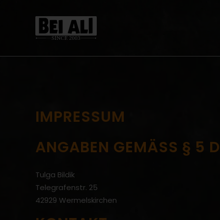
IMPRESSUM
ANGABEN GEMÄSS § 5 D
Tulga Bildik
Telegrafenstr. 25
42929 Wermelskirchen