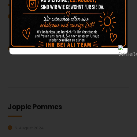
5. August 2024
Veröffentlicht durch:
beiali
Kategorien:
Keine Kommentare
MEHR ERFAHREN:
Joppie Pommes
5. August 2024