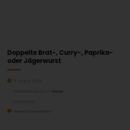
MEHR ERFAHREN:
Doppelte Brat-, Curry-, Paprika-
oder Jägerwurst
6. August 2024
Veröffentlicht durch:
beiali
Kategorien:
Keine Kommentare