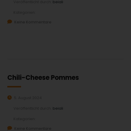
Veröffentlicht durch:
beiali
Kategorien:
Keine Kommentare
MEHR ERFAHREN:
Chili-Cheese Pommes
5. August 2024
Veröffentlicht durch:
beiali
Kategorien:
Keine Kommentare