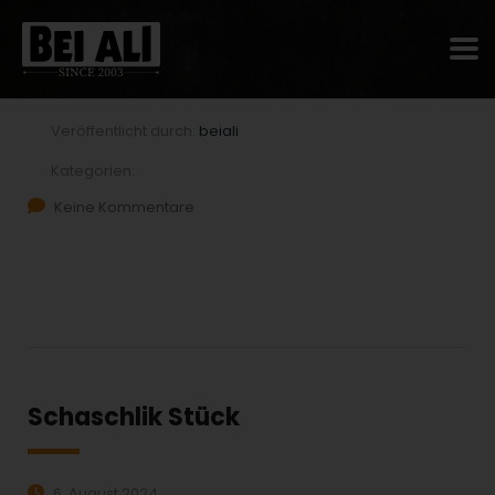
Schaschlik Stück
6. August 2024
Veröffentlicht durch:
beiali
Kategorien:
Keine Kommentare
MEHR ERFAHREN:
Schaschlik Stück
6. August 2024