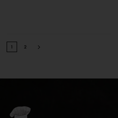
MEHR ERFAHREN:
1
2