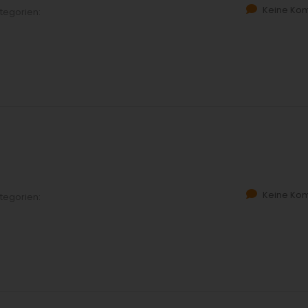
Keine Ko
tegorien:
Keine Ko
tegorien: