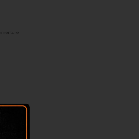
mmentare
mmentare