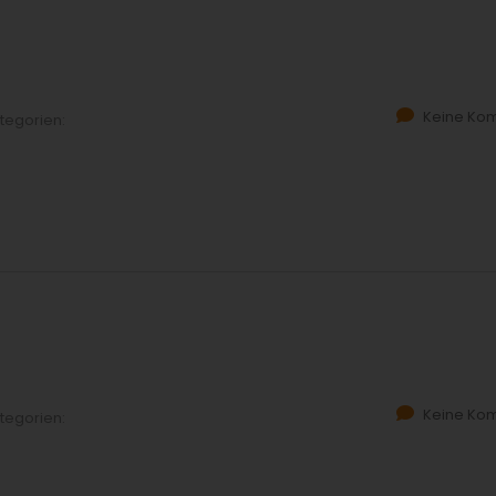
Keine Ko
tegorien:
Keine Ko
tegorien: