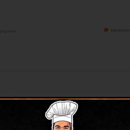
Keine Ko
tegorien:
Keine Ko
tegorien: