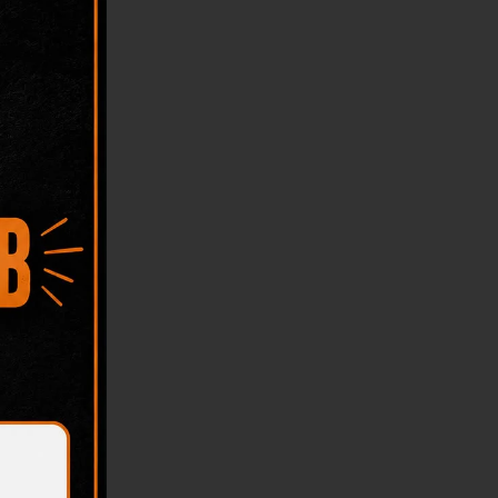
mmentare