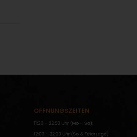
ÖFFNUNGSZEITEN
11:30 – 22:00 Uhr (Mo – Sa)
12:00 – 22:00 Uhr (So & Feiertage)