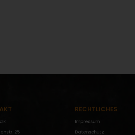
AKT
RECHTLICHES
dik
Impressum
enstr. 25
Datenschutz