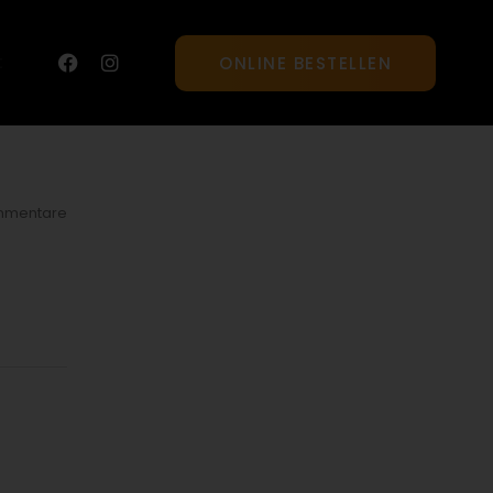
t
ONLINE BESTELLEN
mmentare