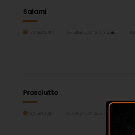
Salami
30. Juli 2024
Veröffentlicht durch:
beiali
Ka
MEHR ERFAHREN:
Prosciutto
30. Juli 2024
Veröffentlicht durch:
beiali
Ka