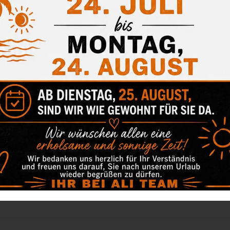
Keine Ko
tegorien:
Keine Ko
tegorien: