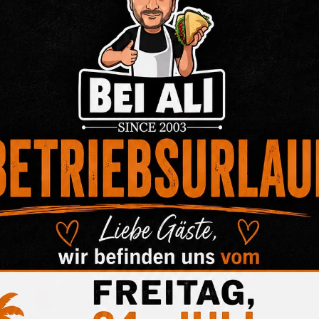
Keine Ko
tegorien: