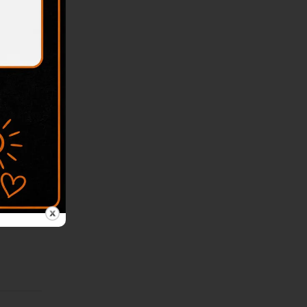
mmentare
mmentare