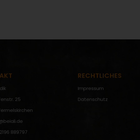
AKT
RECHTLICHES
dik
Impressum
enstr. 25
Datenschutz
ermelskirchen
@beiali.de
 2196 889797