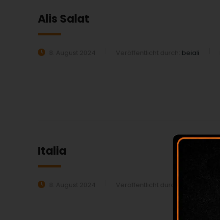
Alis Salat
8. August 2024
Veröffentlicht durch:
beiali
MEHR ERFAHREN:
Italia
8. August 2024
Veröffentlicht durch:
beiali