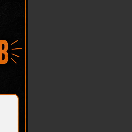
mmentare