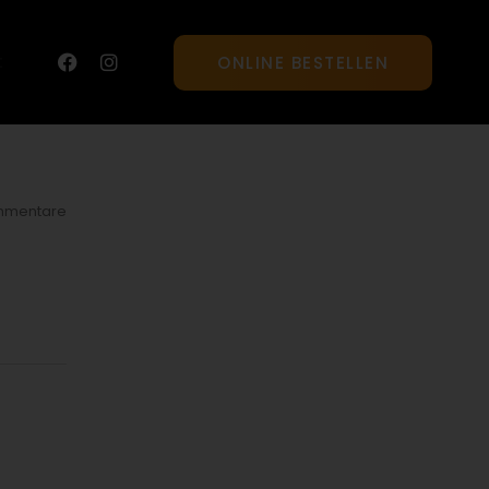
t
ONLINE BESTELLEN
mmentare