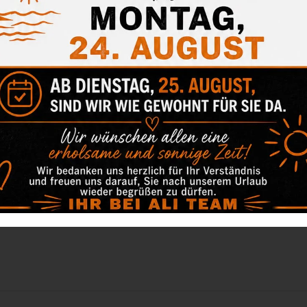
Keine Ko
Kategorien:
Keine Ko
Kategorien: