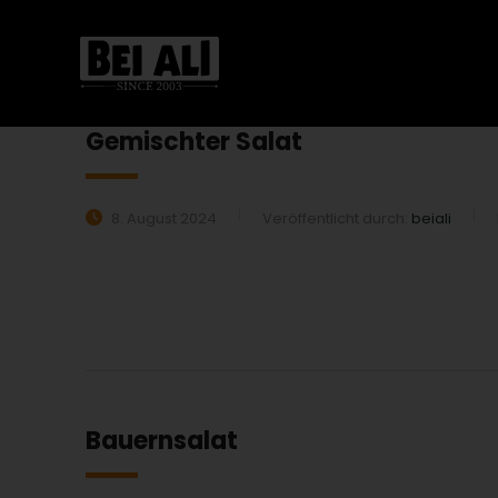
Gemischter Salat
8. August 2024
Veröffentlicht durch:
beiali
MEHR ERFAHREN:
Bauernsalat