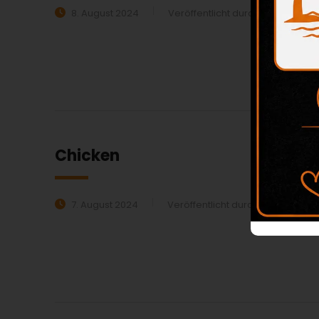
8. August 2024
Veröffentlicht durch:
beiali
MEHR ERFAHREN:
Chicken
7. August 2024
Veröffentlicht durch:
beiali
MEHR ERFAHREN: