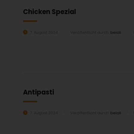
Chicken Spezial
7. August 2024
Veröffentlicht durch:
beiali
MEHR ERFAHREN:
Antipasti
7. August 2024
Veröffentlicht durch:
beiali