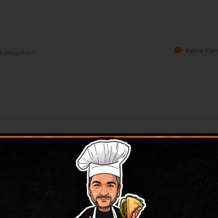
Keine Ko
Kategorien:
Keine Ko
Kategorien: